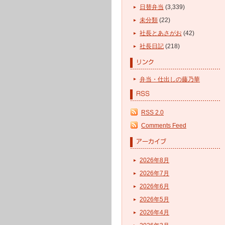
日替弁当
(3,339)
未分類
(22)
社長とあさがお
(42)
社長日記
(218)
弁当・仕出しの藤乃華
RSS 2.0
Comments Feed
2026年8月
2026年7月
2026年6月
2026年5月
2026年4月