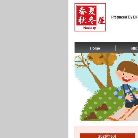
Home
offic
2026年6月