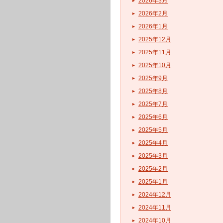
2026年3月
2026年2月
2026年1月
2025年12月
2025年11月
2025年10月
2025年9月
2025年8月
2025年7月
2025年6月
2025年5月
2025年4月
2025年3月
2025年2月
2025年1月
2024年12月
2024年11月
2024年10月