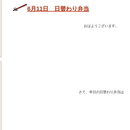
6月11日 日替わり弁当
おはようございます。
さて、本日の日替わり弁当は