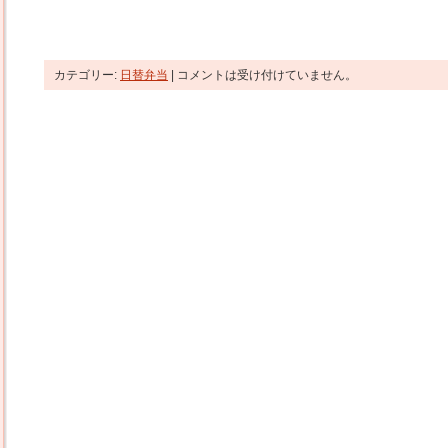
カテゴリー:
日替弁当
|
コメントは受け付けていません。