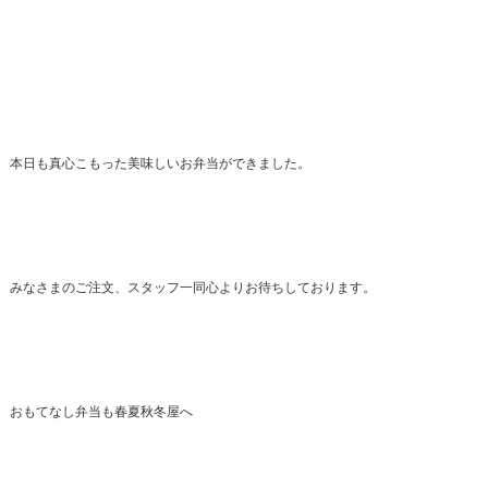
本日も真心こもった美味しいお弁当ができました。
みなさまのご注文、スタッフ一同心よりお待ちしております。
おもてなし弁当も春夏秋冬屋へ