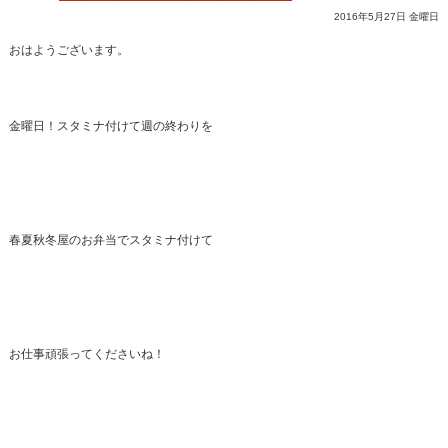
2016年5月27日 金曜日
おはようございます。
金曜日！スタミナ付けて週の終わりを
春夏秋冬屋のお弁当でスタミナ付けて
お仕事頑張ってくださいね！