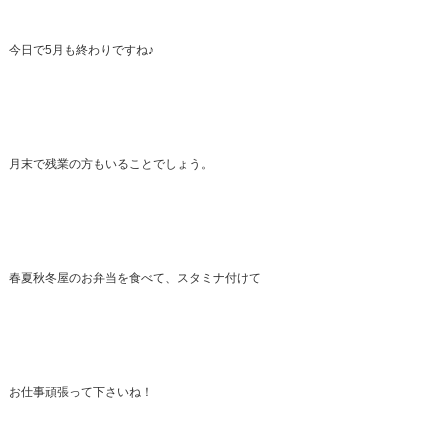
今日で5月も終わりですね♪
月末で残業の方もいることでしょう。
春夏秋冬屋のお弁当を食べて、スタミナ付けて
お仕事頑張って下さいね！