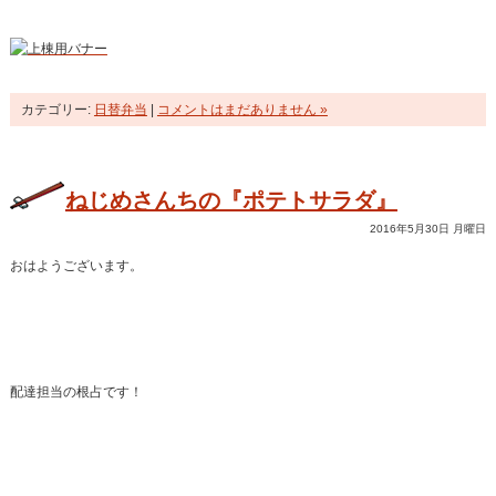
カテゴリー:
日替弁当
|
コメントはまだありません »
ねじめさんちの『ポテトサラダ』
2016年5月30日 月曜日
おはようございます。
配達担当の根占です！