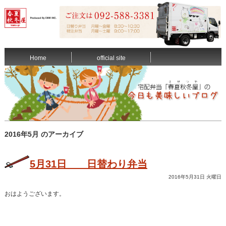
Home
official site
2016年5月 のアーカイブ
5月31日 日替わり弁当
2016年5月31日 火曜日
おはようございます。