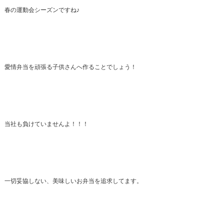
春の運動会シーズンですね♪
愛情弁当を頑張る子供さんへ作ることでしょう！
当社も負けていませんよ！！！
一切妥協しない、美味しいお弁当を追求してます。