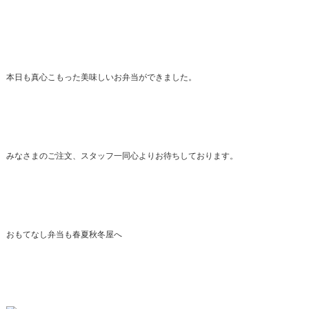
本日も真心こもった美味しいお弁当ができました。
みなさまのご注文、スタッフ一同心よりお待ちしております。
おもてなし弁当も春夏秋冬屋へ