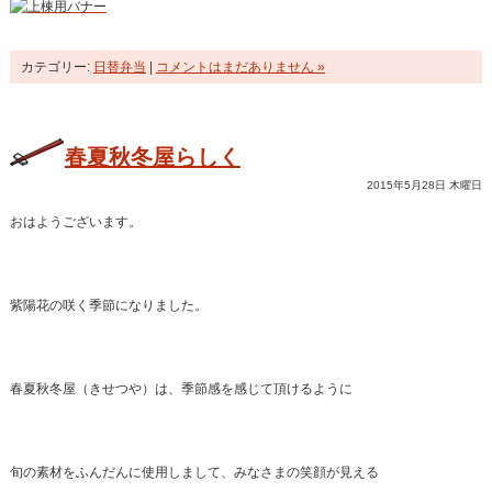
カテゴリー:
日替弁当
|
コメントはまだありません »
春夏秋冬屋らしく
2015年5月28日 木曜日
おはようございます。
紫陽花の咲く季節になりました。
春夏秋冬屋（きせつや）は、季節感を感じて頂けるように
旬の素材をふんだんに使用しまして、みなさまの笑顔が見える