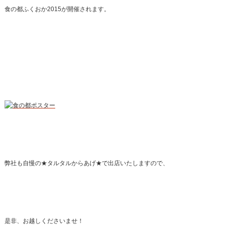
食の都ふくおか2015が開催されます。
弊社も自慢の★タルタルからあげ★で出店いたしますので、
是非、お越しくださいませ！