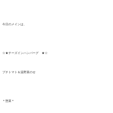
今日のメインは、
☆★チーズインハンバーグ ★☆
プチトマト＆温野菜のせ
＊惣菜＊