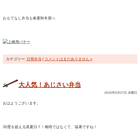
おもてなし弁当も春夏秋冬屋へ
カテゴリー:
日替弁当
|
コメントはまだありません »
大人気！あじさい弁当
2015年5月27日 水曜日
おはようございます。
30度を超える真夏日？！梅雨ではなくて、猛暑ですね！