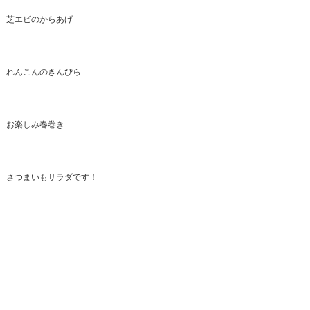
芝エビのからあげ
れんこんのきんぴら
お楽しみ春巻き
さつまいもサラダです！