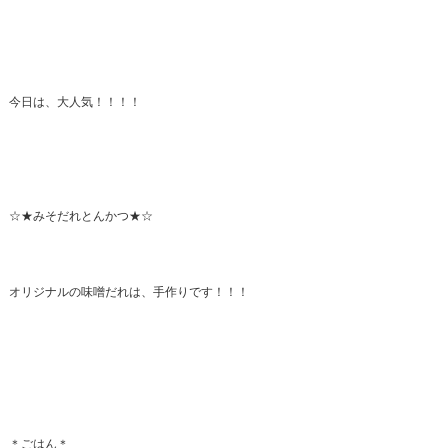
今日は、大人気！！！！
☆★みそだれとんかつ★☆
オリジナルの味噌だれは、手作りです！！！
＊ごはん＊