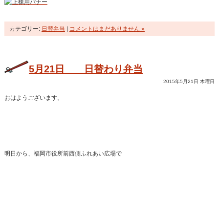
カテゴリー:
日替弁当
|
コメントはまだありません »
5月21日 日替わり弁当
2015年5月21日 木曜日
おはようございます。
明日から、福岡市役所前西側ふれあい広場で