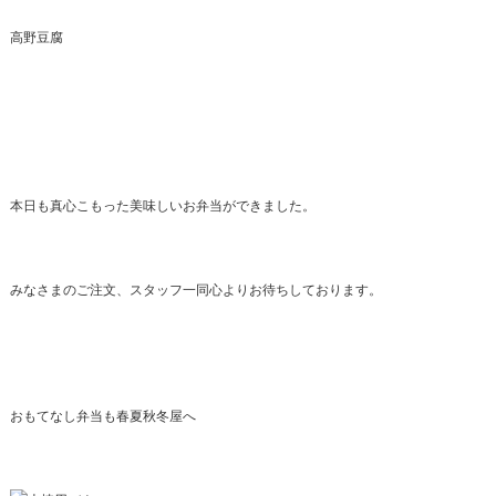
高野豆腐
本日も真心こもった美味しいお弁当ができました。
みなさまのご注文、スタッフ一同心よりお待ちしております。
おもてなし弁当も春夏秋冬屋へ