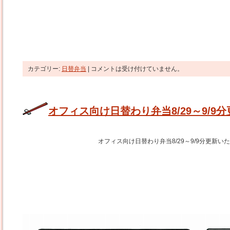
カテゴリー:
日替弁当
|
コメントは受け付けていません。
オフィス向け日替わり弁当8/29～9/9
オフィス向け日替わり弁当8/29～9/9分更新い