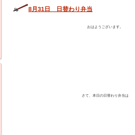
8月31日 日替わり弁当
おはようございます。
さて、本日の日替わり弁当は