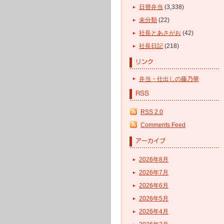
日替弁当
(3,338)
未分類
(22)
社長とあさがお
(42)
社長日記
(218)
弁当・仕出しの藤乃華
RSS 2.0
Comments Feed
2026年8月
2026年7月
2026年6月
2026年5月
2026年4月