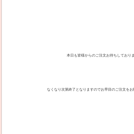
本日も皆様からのご注文お待ちしており
なくなり次第終了となりますのでお早目のご注文をお