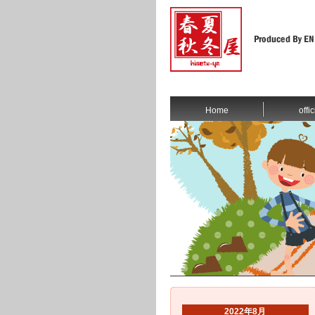
Home
offic
2022年8月