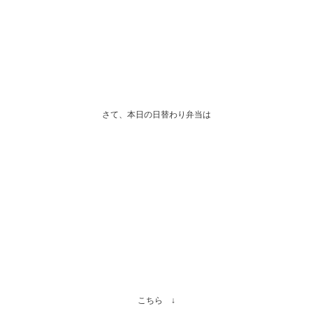
さて、本日の日替わり弁当は
こちら ↓