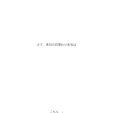
さて、本日の日替わり弁当は
こちら ↓