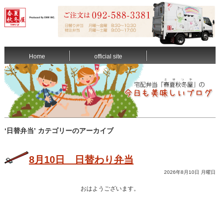
Home
official site
‘日替弁当’ カテゴリーのアーカイブ
8月10日 日替わり弁当
2026年8月10日 月曜日
おはようございます。