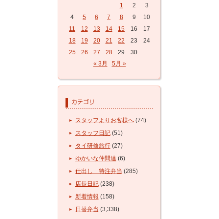
1
2
3
4
5
6
7
8
9
10
11
12
13
14
15
16
17
18
19
20
21
22
23
24
25
26
27
28
29
30
« 3月
5月 »
スタッフよりお客様へ
(74)
スタッフ日記
(51)
タイ研修旅行
(27)
ゆかいな仲間達
(6)
仕出し 特注弁当
(285)
店長日記
(238)
新着情報
(158)
日替弁当
(3,338)