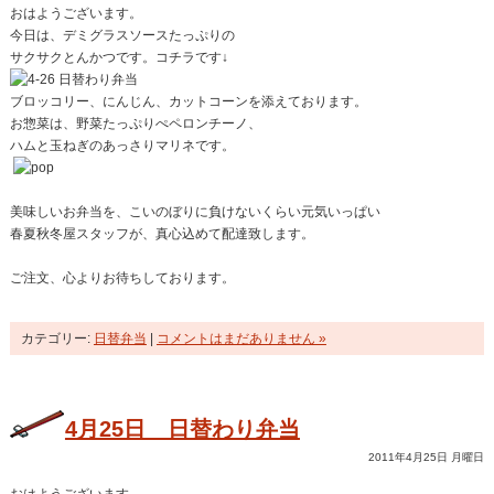
おはようございます。
今日は、デミグラスソースたっぷりの
サクサクとんかつです。コチラです↓
ブロッコリー、にんじん、カットコーンを添えております。
お惣菜は、野菜たっぷりぺペロンチーノ、
ハムと玉ねぎのあっさりマリネです。
美味しいお弁当を、こいのぼりに負けないくらい元気いっぱい
春夏秋冬屋スタッフが、真心込めて配達致します。
ご注文、心よりお待ちしております。
カテゴリー:
日替弁当
|
コメントはまだありません »
4月25日 日替わり弁当
2011年4月25日 月曜日