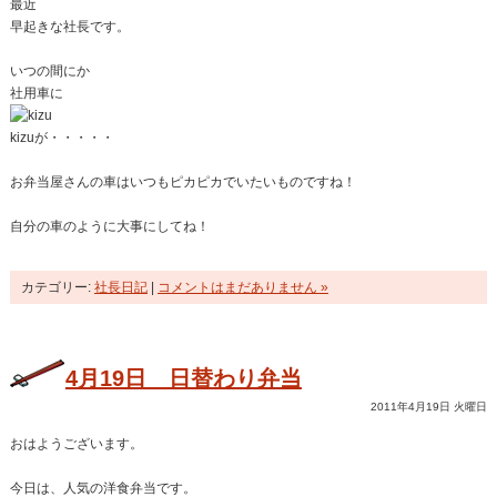
最近
早起きな社長です。
いつの間にか
社用車に
kizuが・・・・・
お弁当屋さんの車はいつもピカピカでいたいものですね！
自分の車のように大事にしてね！
カテゴリー:
社長日記
|
コメントはまだありません »
4月19日 日替わり弁当
2011年4月19日 火曜日
おはようございます。
今日は、人気の洋食弁当です。