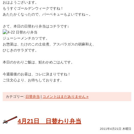
おはようございます。
もうすぐゴールデンウィークですね！
あたたかくなったので、バーベキューもよいですね～。
さて、本日の日替わり弁当はコチラです↓
ジューシーメンチカツです。
お惣菜は、たけのこの土佐煮、アスパラガスの胡麻和え、
ひじきのサラダです。
本日のかわりご飯は、鮭わかめごはんです。
今週最後のお昼は、コレに決まりですね！
ご注文心より、お待ちしております。
カテゴリー:
日替弁当
|
コメントはまだありません »
4月21日 日替わり弁当
2011年4月21日 木曜日