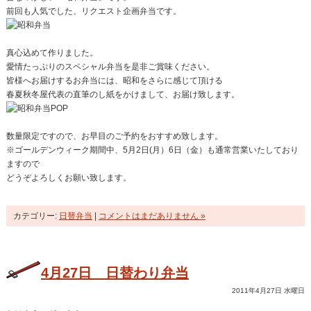
前回も人気でした、リクエスト企画弁当です。
真心込めて作りました。
愛情たっぷりのスペシャル弁当を是非ご賞味ください。
皆様へお届けするお弁当には、昭和をさらに感じて頂ける
春夏秋冬屋代表の直筆のし紙をかけまして、お届け致します。
数量限定ですので、お早目のご予約をおすすめ致します。
※ゴールデンウィーク期間中、5月2日(月）6日（金）も通常営業いたしており
ますので
どうぞよろしくお願い致します。
カテゴリー:
日替弁当
|
コメントはまだありません »
4月27日 日替わり弁当
2011年4月27日 水曜日