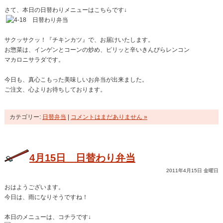
さて、本日の日替わりメニューはこちらです↓
サクッサクッ！『チキンカツ』で、お届けいたします。
お惣菜は、インゲンとコーンの炒め、ピリッと辛いきんぴらレンコン
マカロニサラダです。
今日も、真心こもった美味しいお弁当が出来ました。
ご注文、心よりお待ちしております。
カテゴリー:
日替弁当
|
コメントはまだありません »
4月15日 日替わり弁当
2011年4月15日 金曜日
おはようございます。
今日は、雨になりそうですね！
本日のメニューは、コチラです↓