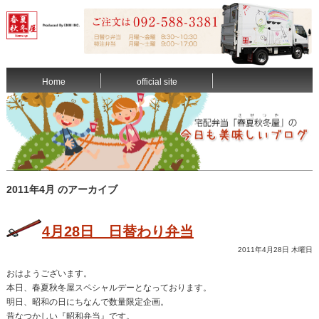
Home
official site
2011年4月 のアーカイブ
4月28日 日替わり弁当
2011年4月28日 木曜日
おはようございます。
本日、春夏秋冬屋スペシャルデーとなっております。
明日、昭和の日にちなんで数量限定企画。
昔なつかしい『昭和弁当』です。