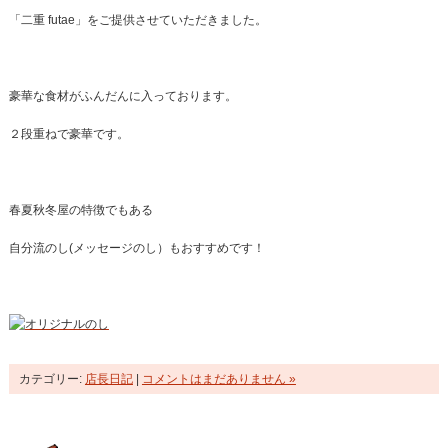
「二重 futae」をご提供させていただきました。
豪華な食材がふんだんに入っております。
２段重ねで豪華です。
春夏秋冬屋の特徴でもある
自分流のし(メッセージのし）もおすすめです！
カテゴリー:
店長日記
|
コメントはまだありません »