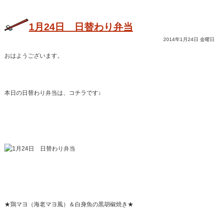
1月24日 日替わり弁当
2014年1月24日 金曜日
おはようございます。
本日の日替わり弁当は、コチラです↓
★鶏マヨ（海老マヨ風）＆白身魚の黒胡椒焼き★