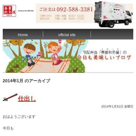
Home
official site
2014年1月 のアーカイブ
仕出し
2014年1月31日 金曜日
おはようございます
今日も