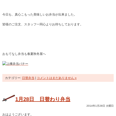
今日も、真心こもった美味しいお弁当が出来ました。
皆様のご注文、スタッフ一同心よりお待ちしております。
おもてなし弁当も春夏秋冬屋へ
カテゴリー:
日替弁当
|
コメントはまだありません »
1月28日 日替わり弁当
2014年1月28日 火曜日
おはようございます。