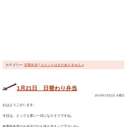
カテゴリー:
日替弁当
|
コメントはまだありません »
1月21日 日替わり弁当
2014年1月21日 火曜日
おはようございます。
今日は、とっても寒い一日になりそうですね。
春夏秋冬屋のお弁当で心も体も温まって下さいね♪