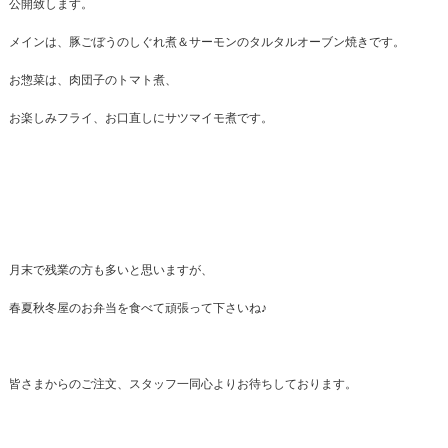
公開致します。
メインは、豚ごぼうのしぐれ煮＆サーモンのタルタルオーブン焼きです。
お惣菜は、肉団子のトマト煮、
お楽しみフライ、お口直しにサツマイモ煮です。
月末で残業の方も多いと思いますが、
春夏秋冬屋のお弁当を食べて頑張って下さいね♪
皆さまからのご注文、スタッフ一同心よりお待ちしております。