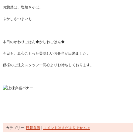
お惣菜は、塩焼きそば、
ふかしさつまいも
本日のかわりごはん◆かしわごはん◆
今日も、真心こもった美味しいお弁当が出来ました。
皆様のご注文スタッフ一同心よりお待ちしております。
カテゴリー:
日替弁当
|
コメントはまだありません »