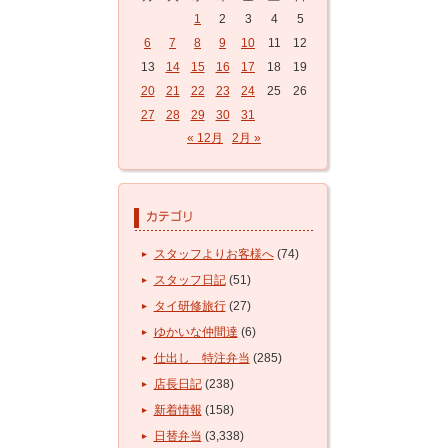
1
2
3
4
5
6
7
8
9
10
11
12
13
14
15
16
17
18
19
20
21
22
23
24
25
26
27
28
29
30
31
« 12月
2月 »
スタッフよりお客様へ
(74)
スタッフ日記
(51)
タイ研修旅行
(27)
ゆかいな仲間達
(6)
仕出し 特注弁当
(285)
店長日記
(238)
新着情報
(158)
日替弁当
(3,338)