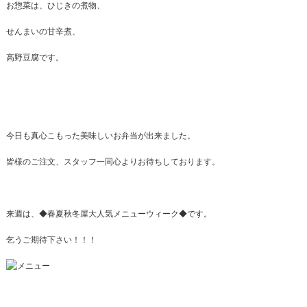
お惣菜は、ひじきの煮物、
せんまいの甘辛煮、
高野豆腐です。
今日も真心こもった美味しいお弁当が出来ました。
皆様のご注文、スタッフ一同心よりお待ちしております。
来週は、◆春夏秋冬屋大人気メニューウィーク◆です。
乞うご期待下さい！！！