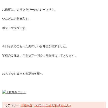
お惣菜は、カリフラワーのカレーマリネ、
いんげんの胡麻和え、
ポテトサラダです。
今日も真心こもった美味しいお弁当が出来ました。
皆様のご注文、スタッフ一同心よりお待ちしております。
おもてなし弁当も春夏秋冬屋へ
カテゴリー:
日替弁当
|
コメントはまだありません »