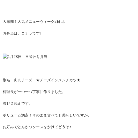
大感謝！人気メニューウィーク2日目。
お弁当は、コチラです↓
別名：肉丸チーズ ★チーズインメンチカツ★
料理長が一つ一つ丁寧に作りました。
温野菜添えです。
ボリューム満点！そのまま食べても美味しいですが、
お好みでとんかつソースをかけてどうぞ♪