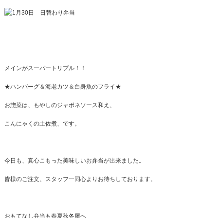
メインがスーパートリプル！！
★ハンバーグ＆海老カツ＆白身魚のフライ★
お惣菜は、もやしのジャポネソース和え、
こんにゃくの土佐煮、です。
今日も、真心こもった美味しいお弁当が出来ました。
皆様のご注文、スタッフ一同心よりお待ちしております。
おもてなし弁当も春夏秋冬屋へ