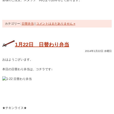
皆様のご注文、スタッフ一同心よりお待ちしております。
カテゴリー:
日替弁当
|
コメントはまだありません »
1月22日 日替わり弁当
2014年1月22日 水曜日
おはようございます。
本日の日替わり弁当は、コチラです↓
★チキンライス★