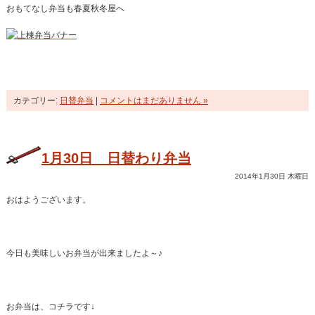
おもてなし弁当も春夏秋冬屋へ
カテゴリー:
日替弁当
|
コメントはまだありません »
1月30日 日替わり弁当
2014年1月30日 木曜日
おはようございます。
今日も美味しいお弁当が出来ましたよ～♪
お弁当は、コチラです↓