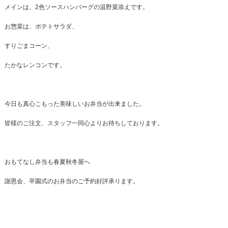
メインは、2色ソースハンバーグの温野菜添えです。
お惣菜は、ポテトサラダ、
すりごまコーン、
たかなレンコンです。
今日も真心こもった美味しいお弁当が出来ました。
皆様のご注文、スタッフ一同心よりお待ちしております。
おもてなし弁当も春夏秋冬屋へ
謝恩会、卒園式のお弁当のご予約好評承ります。