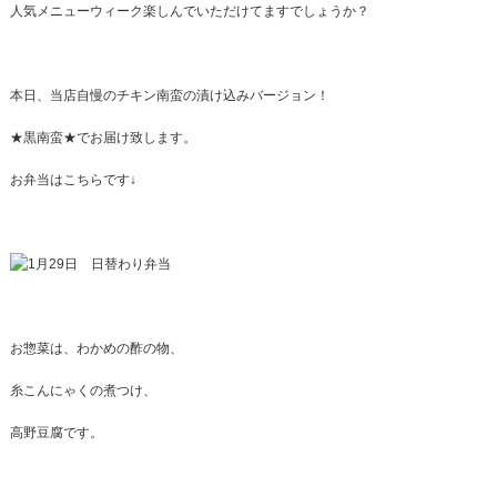
人気メニューウィーク楽しんでいただけてますでしょうか？
本日、当店自慢のチキン南蛮の漬け込みバージョン！
★黒南蛮★でお届け致します。
お弁当はこちらです↓
お惣菜は、わかめの酢の物、
糸こんにゃくの煮つけ、
高野豆腐です。