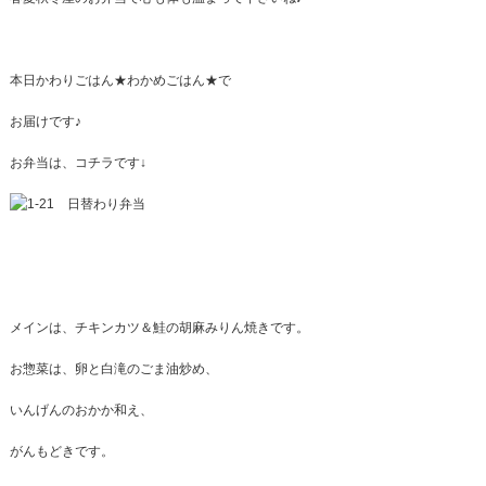
本日かわりごはん★わかめごはん★で
お届けです♪
お弁当は、コチラです↓
メインは、チキンカツ＆鮭の胡麻みりん焼きです。
お惣菜は、卵と白滝のごま油炒め、
いんげんのおかか和え、
がんもどきです。