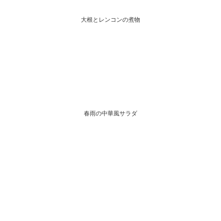
大根とレンコンの煮物
春雨の中華風サラダ