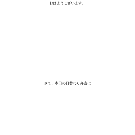
おはようございます。
さて、本日の日替わり弁当は