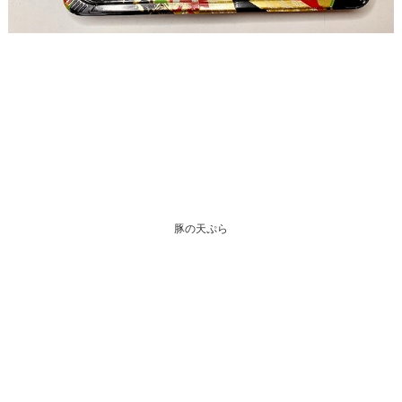
豚の天ぷら