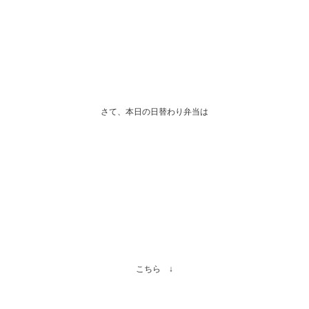
さて、本日の日替わり弁当は
こちら ↓