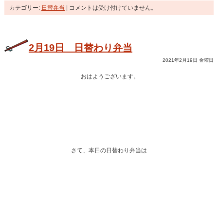
カテゴリー:
日替弁当
|
コメントは受け付けていません。
2月19日 日替わり弁当
2021年2月19日 金曜日
おはようございます。
さて、本日の日替わり弁当は