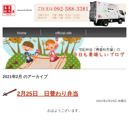
Home
official site
2021年2月 のアーカイブ
2月25日 日替わり弁当
2021年2月25日 木曜日
おはようございます。