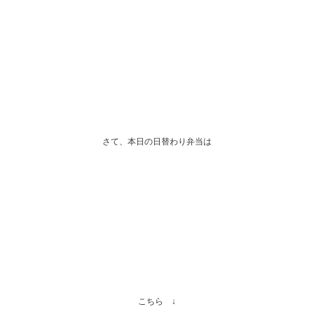
さて、本日の日替わり弁当は
こちら ↓