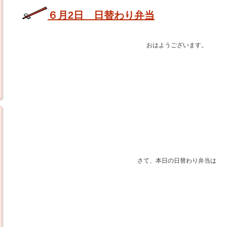
６月2日 日替わり弁当
おはようございます。
さて、本日の日替わり弁当は