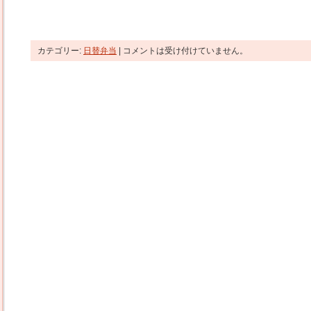
カテゴリー:
日替弁当
|
コメントは受け付けていません。