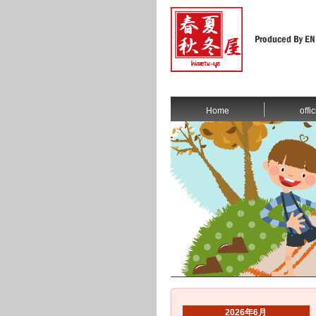
Home
offic
2026年6月