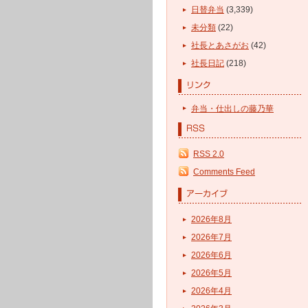
日替弁当
(3,339)
未分類
(22)
社長とあさがお
(42)
社長日記
(218)
弁当・仕出しの藤乃華
RSS 2.0
Comments Feed
2026年8月
2026年7月
2026年6月
2026年5月
2026年4月