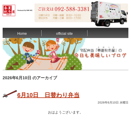
Home
official site
2026年6月10日 のアーカイブ
6月10日 日替わり弁当
2026年6月10日 水曜日
おはようございます。