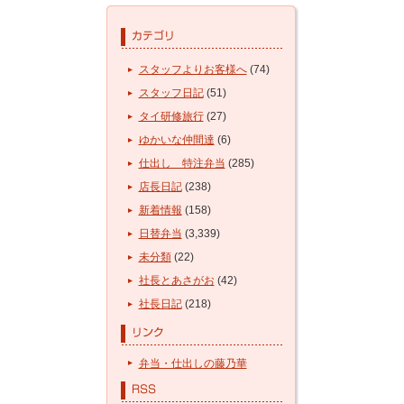
スタッフよりお客様へ
(74)
スタッフ日記
(51)
タイ研修旅行
(27)
ゆかいな仲間達
(6)
仕出し 特注弁当
(285)
店長日記
(238)
新着情報
(158)
日替弁当
(3,339)
未分類
(22)
社長とあさがお
(42)
社長日記
(218)
弁当・仕出しの藤乃華