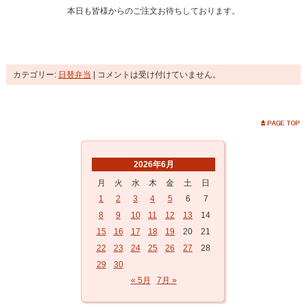
本日も皆様からのご注文お待ちしております。
カテゴリー:
日替弁当
|
コメントは受け付けていません。
2026年6月
月
火
水
木
金
土
日
1
2
3
4
5
6
7
8
9
10
11
12
13
14
15
16
17
18
19
20
21
22
23
24
25
26
27
28
29
30
« 5月
7月 »