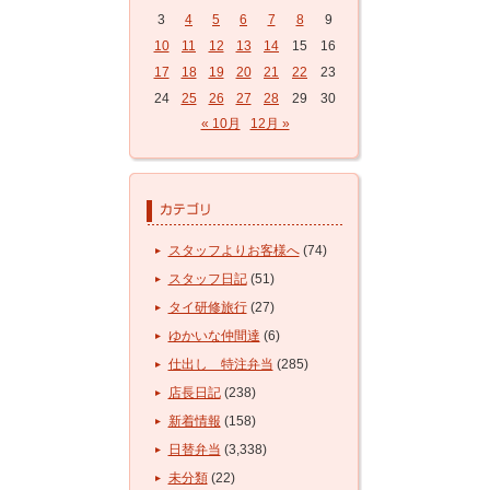
3
4
5
6
7
8
9
10
11
12
13
14
15
16
17
18
19
20
21
22
23
24
25
26
27
28
29
30
« 10月
12月 »
スタッフよりお客様へ
(74)
スタッフ日記
(51)
タイ研修旅行
(27)
ゆかいな仲間達
(6)
仕出し 特注弁当
(285)
店長日記
(238)
新着情報
(158)
日替弁当
(3,338)
未分類
(22)