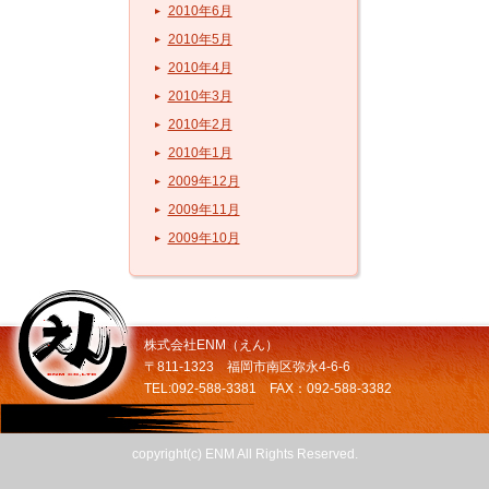
2010年6月
2010年5月
2010年4月
2010年3月
2010年2月
2010年1月
2009年12月
2009年11月
2009年10月
株式会社ENM（えん）
〒811-1323 福岡市南区弥永4-6-6
TEL:092-588-3381 FAX：092-588-3382
copyright(c) ENM All Rights Reserved.