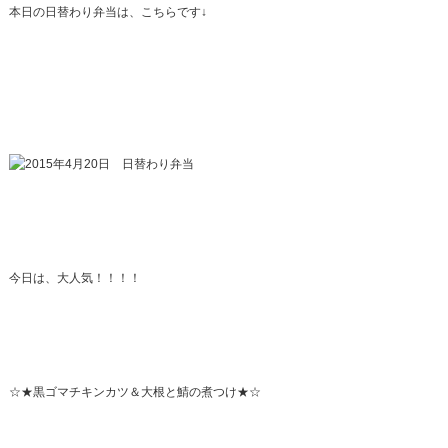
本日の日替わり弁当は、こちらです↓
今日は、大人気！！！！
☆★黒ゴマチキンカツ＆大根と鯖の煮つけ★☆