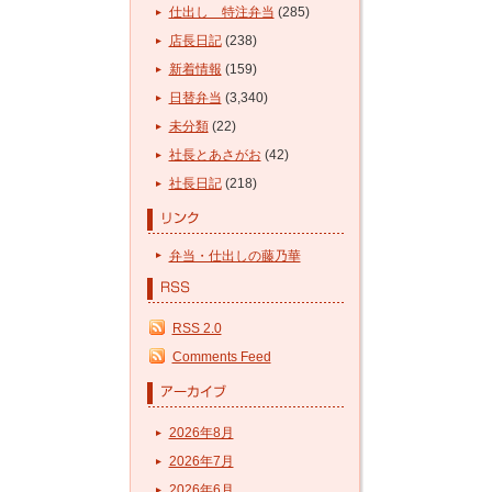
仕出し 特注弁当
(285)
店長日記
(238)
新着情報
(159)
日替弁当
(3,340)
未分類
(22)
社長とあさがお
(42)
社長日記
(218)
弁当・仕出しの藤乃華
RSS 2.0
Comments Feed
2026年8月
2026年7月
2026年6月