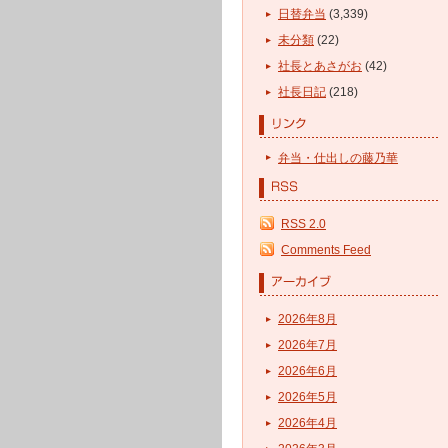
日替弁当
(3,339)
未分類
(22)
社長とあさがお
(42)
社長日記
(218)
弁当・仕出しの藤乃華
RSS 2.0
Comments Feed
2026年8月
2026年7月
2026年6月
2026年5月
2026年4月