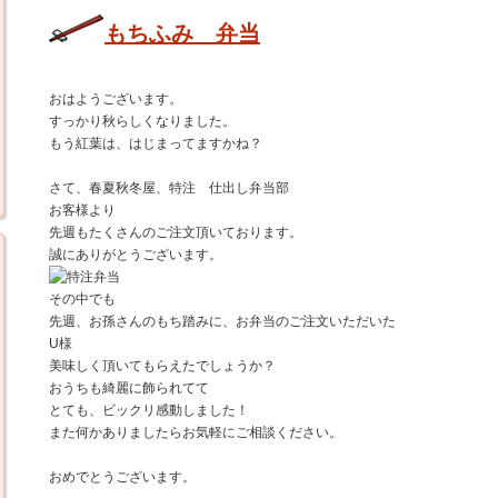
もちふみ 弁当
おはようございます。
すっかり秋らしくなりました。
もう紅葉は、はじまってますかね？
さて、春夏秋冬屋、特注 仕出し弁当部
お客様より
先週もたくさんのご注文頂いております。
誠にありがとうございます。
その中でも
先週、お孫さんのもち踏みに、お弁当のご注文いただいた
U様
美味しく頂いてもらえたでしょうか？
おうちも綺麗に飾られてて
とても、ビックリ感動しました！
また何かありましたらお気軽にご相談ください。
おめでとうございます。