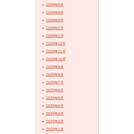
2026年5月
2026年4月
2026年3月
2026年2月
2026年1月
2025年12月
2025年11月
2025年10月
2025年9月
2025年8月
2025年7月
2025年6月
2025年5月
2025年4月
2025年3月
2025年2月
2025年1月