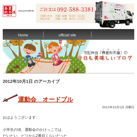
Home
official site
2012年10月1日 のアーカイブ
運動会 オードブル
2012年10月1日 月曜日
おはようございます。
小学生の頃、運動会のかけっこでは、
だいたい、ビリから2番目くらいだった