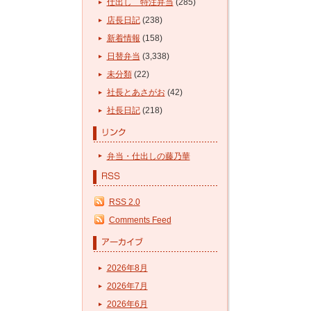
仕出し 特注弁当
(285)
店長日記
(238)
新着情報
(158)
日替弁当
(3,338)
未分類
(22)
社長とあさがお
(42)
社長日記
(218)
弁当・仕出しの藤乃華
RSS 2.0
Comments Feed
2026年8月
2026年7月
2026年6月