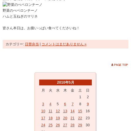
野菜のぺペロンチーノ
ハムと玉ねぎのマリネ
皆さん本日は、お腹いっぱい食べてくださいね！
カテゴリー:
日替弁当
|
コメントはまだありません »
2010年5月
月
火
水
木
金
土
日
1
2
3
4
5
6
7
8
9
10
11
12
13
14
15
16
17
18
19
20
21
22
23
24
25
26
27
28
29
30