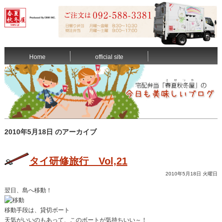
Home
official site
2010年5月18日 のアーカイブ
タイ研修旅行 Vol,21
2010年5月18日 火曜日
翌日、島へ移動！
移動手段は、貸切ボート
天気がいいのもあって、このボートが気持ちいい～！