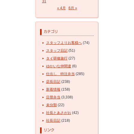
31
« 4月
6月 »
スタッフよりお客様へ
(74)
スタッフ日記
(51)
タイ研修旅行
(27)
ゆかいな仲間達
(6)
仕出し 特注弁当
(285)
店長日記
(238)
新着情報
(158)
日替弁当
(3,338)
未分類
(22)
社長とあさがお
(42)
社長日記
(218)