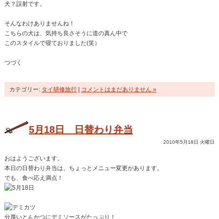
犬？誤射です。
そんなわけありませんね！
こちらの犬は、気持ち良さそうに道の真ん中で
このスタイルで寝ておりました(笑）
つづく
カテゴリー:
タイ研修旅行
|
コメントはまだありません »
5月18日 日替わり弁当
2010年5月18日 火曜日
おはようございます。
本日の日替わり弁当は、ちょっとメニュー変更があります。
でも、食べ応え満点！
分厚いとんかつにデミソースがたっぷり！