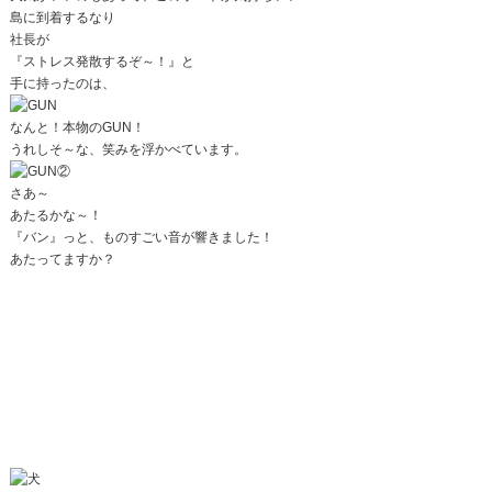
島に到着するなり
社長が
『ストレス発散するぞ～！』と
手に持ったのは、
なんと！本物のGUN！
うれしそ～な、笑みを浮かべています。
さあ～
あたるかな～！
『バン』っと、ものすごい音が響きました！
あたってますか？