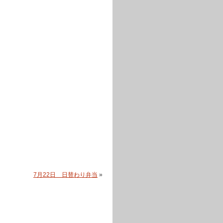
7月22日 日替わり弁当
»