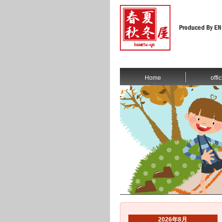
Home
offic
2026年8月