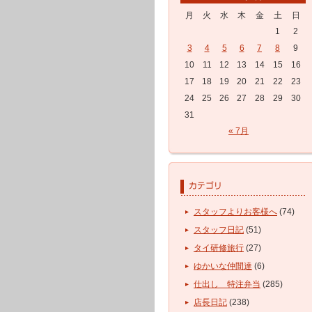
月
火
水
木
金
土
日
1
2
3
4
5
6
7
8
9
10
11
12
13
14
15
16
17
18
19
20
21
22
23
24
25
26
27
28
29
30
31
« 7月
スタッフよりお客様へ
(74)
スタッフ日記
(51)
タイ研修旅行
(27)
ゆかいな仲間達
(6)
仕出し 特注弁当
(285)
店長日記
(238)