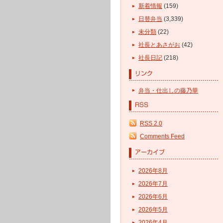
新着情報
(159)
日替弁当
(3,339)
未分類
(22)
社長とあさがお
(42)
社長日記
(218)
弁当・仕出しの藤乃華
RSS 2.0
Comments Feed
2026年8月
2026年7月
2026年6月
2026年5月
2026年4月