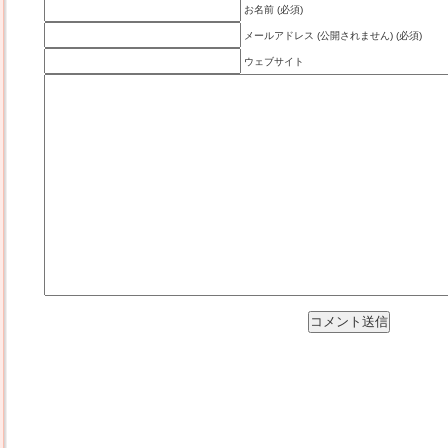
お名前 (必須)
メールアドレス (公開されません) (必須)
ウェブサイト