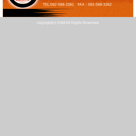
TEL:092-588-3381 FAX：092-588-3382
copyright(c) ENM All Rights Reserved.