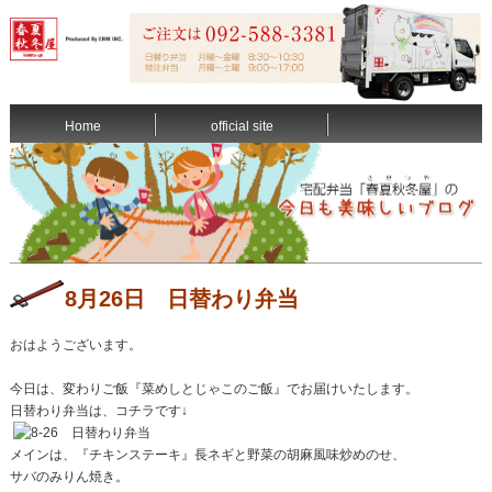
Home
official site
8月26日 日替わり弁当
おはようございます。
今日は、変わりご飯『菜めしとじゃこのご飯』でお届けいたします。
日替わり弁当は、コチラです↓
メインは、『チキンステーキ』長ネギと野菜の胡麻風味炒めのせ、
サバのみりん焼き。