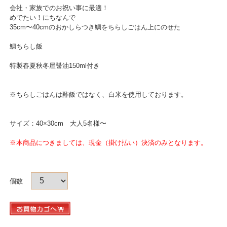
会社・家族でのお祝い事に最適！
めでたい！にちなんで
35cm〜40cmのおかしらつき鯛をちらしごはん上にのせた
鯛ちらし飯
特製春夏秋冬屋醤油150ml付き
※ちらしごはんは酢飯ではなく、白米を使用しております。
サイズ：40×30cm 大人5名様〜
※本商品につきましては、現金（掛け払い）決済のみとなります。
個数