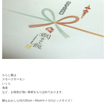
ちらし飯は
スモークサーモン
いくら
海老
など、お祝色が強い食材をちりばめております。
鯛もおかしら付の35cm～40cmサイズのビックサイズ！