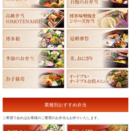
業種別おすすめ弁当
ご希望であればお客様のご要望のお弁当もお作りいたします。