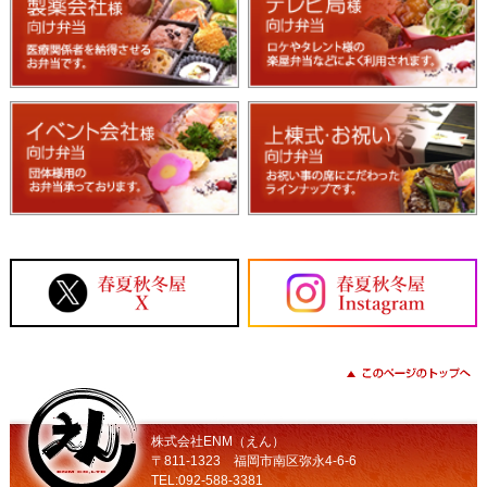
株式会社ENM（えん）
〒811-1323 福岡市南区弥永4-6-6
TEL:092-588-3381