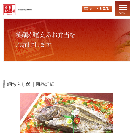
鯛ちらし飯｜商品詳細